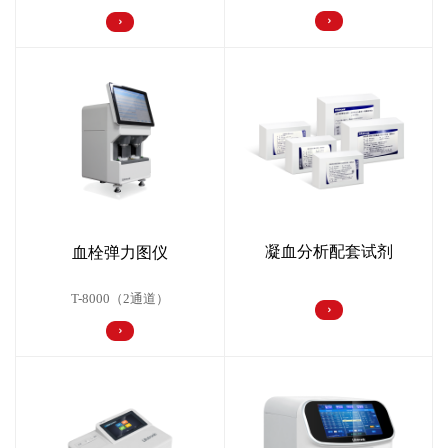
凝血分析配套试剂
血栓弹力图仪
T-8000（2通道）