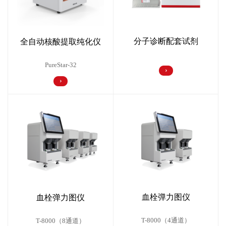
分子诊断配套试剂
全自动核酸提取纯化仪
PureStar-32
血栓弹力图仪
血栓弹力图仪
T-8000（4通道）
T-8000（8通道）