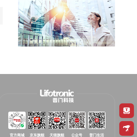
官方商城
京东旗舰
天猫旗舰
公众号
普门生活