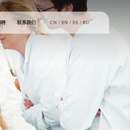
招聘
联系我们
CN
/
EN
/
ES
/
RU