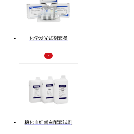
化学发光试剂套餐
糖化血红蛋白配套试剂