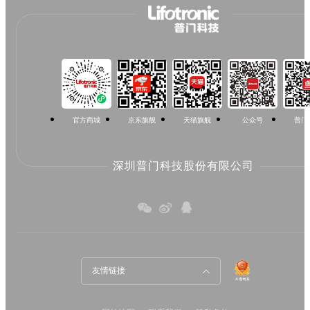
官方商城
京东旗舰
天猫旗舰
公众号
普门
深圳普门科技股份有限公司
友情链接