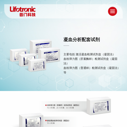
凝血分析配套试剂
主要包括 激活凝血检测试剂盒（凝固法）
血栓弹力图（肝素酶杯）检测试剂盒（凝固
法）
血栓弹力图（普通杯）检测试剂盒（凝固法）
等