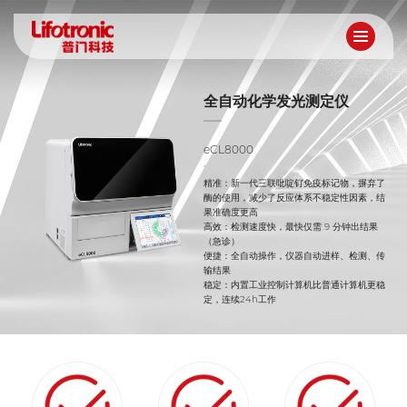
全自动化学发光测定仪
eCL8000
精准：新一代三联吡啶钌免疫标记物，摒弃了
酶的使用，减少了反应体系不稳定性因素，结
果准确度更高
高效：检测速度快，最快仅需 9 分钟出结果
（急诊）
便捷：全自动操作，仪器自动进样、检测、传
输结果
稳定：内置工业控制计算机比普通计算机更稳
定，连续24h工作