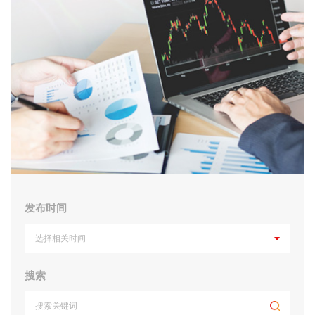
发布时间
选择相关时间
搜索