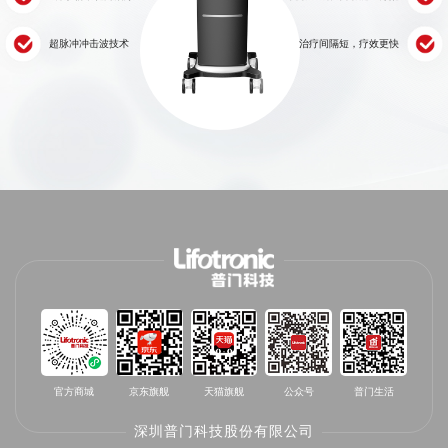
超脉冲冲击波技术
治疗间隔短，疗效更快
官方商城
京东旗舰
天猫旗舰
公众号
普门生活
深圳普门科技股份有限公司