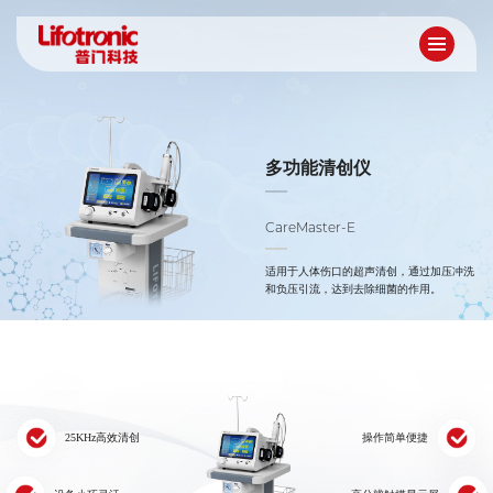
多功能清创仪
CareMaster-E
适用于人体伤口的超声清创，通过加压冲洗
和负压引流，达到去除细菌的作用。
25KHz高效清创
操作简单便捷