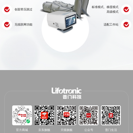
标准模式、梯度模式
创面零压跳过
高级模式
无线联网功能
适配工作站
官方商城
京东旗舰
天猫旗舰
公众号
普门生活