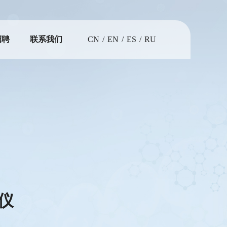
招聘
联系我们
CN
/
EN
/
ES
/
RU
仪