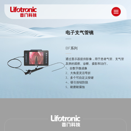
电子支气管镜
BF系列
通过显示器提供影像，用于患者气管、支气管
及肺的观察、诊断、摄影和治疗。
1、全数字微成像
2、大角度灵活弯折
3、多个可自定义按键
4、吸引按钮防脱
5、耐磨耐腐蚀