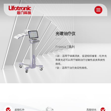
光谱治疗仪
Freesia 7系列
E款：适用于镇痛消炎、促进组织修复；红外光
和黄光还可以用于辅助治疗过敏性皮炎和炎性
痤疮。
F款：适用于治疗炎症性痤疮。
超能红外
高能绿光