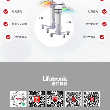
红黄蓝光
红黄蓝光
多重安全监测
照射面积大
照射能量高
治疗效率高