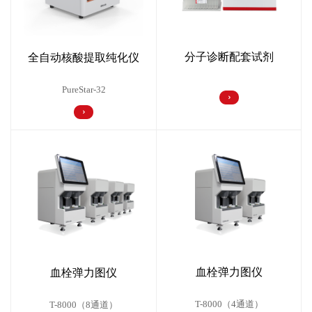
分子诊断配套试剂
全自动核酸提取纯化仪
PureStar-32
血栓弹力图仪
血栓弹力图仪
T-8000（4通道）
T-8000（8通道）