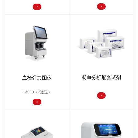
凝血分析配套试剂
血栓弹力图仪
T-8000（2通道）